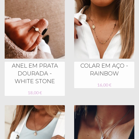
ANEL EM PRATA
COLAR EM AÇO -
DOURADA -
RAINBOW
WHITE STONE
16,00 €
18,00 €