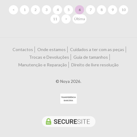
<
1
2
3
4
5
6
7
8
9
10
11
>
Última
Contactos
Onde estamos
Cuidados a ter com as peças
Trocas e Devoluções
Guia de tamanhos
Manutenção e Reparação
Direito de livre resolução
© Noya 2026.