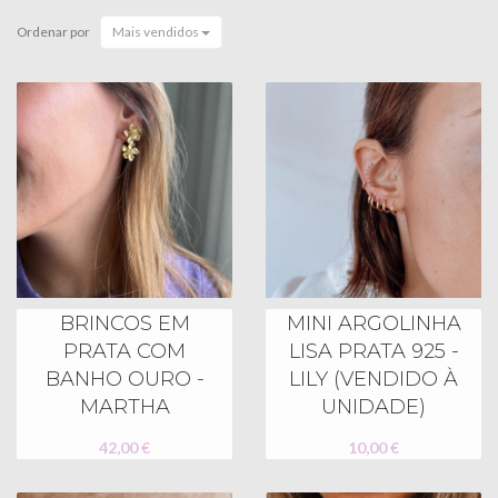
Ordenar por
Mais vendidos
BRINCOS EM
MINI ARGOLINHA
PRATA COM
LISA PRATA 925 -
BANHO OURO -
LILY (VENDIDO À
MARTHA
UNIDADE)
42,00 €
10,00 €