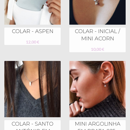
COLAR - ASPEN
COLAR - INICIAL /
MINI ACORN
12,00 €
10,00 €
COLAR - SANTO
MINI ARGOLINHA