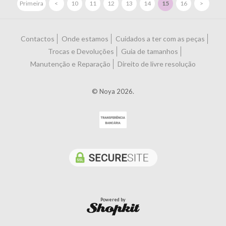
Primeira
<
10
11
12
13
14
15
16
>
Contactos
Onde estamos
Cuidados a ter com as peças
Trocas e Devoluções
Guia de tamanhos
Manutenção e Reparação
Direito de livre resolução
© Noya 2026.
Powered by