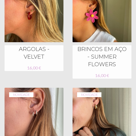
ARGOLAS -
BRINCOS EM AÇO
VELVET
- SUMMER
FLOWERS
16,00 €
16,00 €
NOVIDADE
NOVIDADE