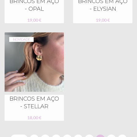
BRINCOS EM AÇO
BRINCOS EM AÇO
- OPAL
- ELYSIAN
19,00 €
19,00 €
NOVIDADE
BRINCOS EM AÇO
- STELLAR
18,00 €