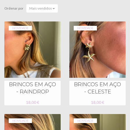
Ordenar por
Mais vendidos
NOVIDADE
NOVIDADE
BRINCOS EM AÇO
BRINCOS EM AÇO
- RAINDROP
- CELESTE
18,00 €
18,00 €
NOVIDADE
NOVIDADE