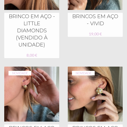
BRINCO EM AÇO -
BRINCOS EM AÇO
LITTLE
- VIVID
DIAMONDS
19,00 €
(VENDIDO À
UNIDADE)
8,00 €
NOVIDADE
NOVIDADE