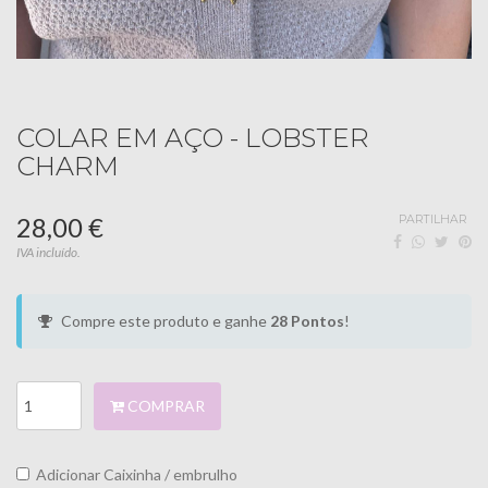
COLAR EM AÇO - LOBSTER
CHARM
28,00 €
PARTILHAR
IVA incluído.
Compre este produto e ganhe
28
Pontos
!
COMPRAR
Adicionar Caixinha / embrulho