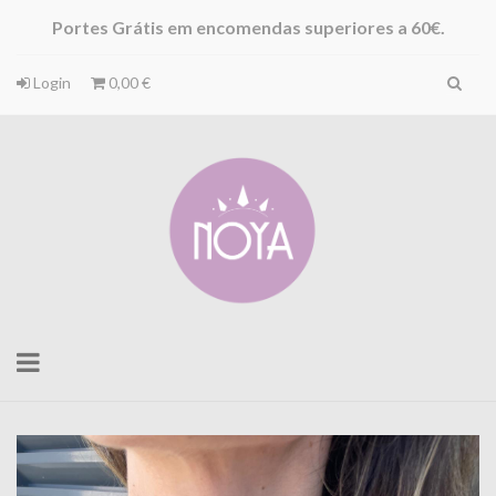
Portes Grátis em encomendas superiores a 60€.
Login
0,00 €
Toggle
navigation