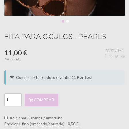
FITA PARA ÓCULOS - PEARLS
11,00 €
PARTILHAR
IVA incluído.
Compre este produto e ganhe
11
Pontos
!
COMPRAR
Adicionar Caixinha / embrulho