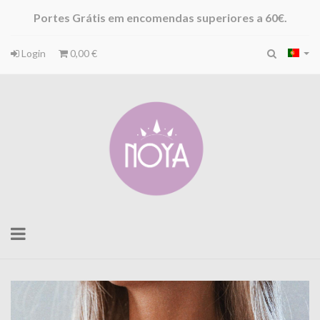
Portes Grátis em encomendas superiores a 60€.
Login
0,00 €
Toggle
navigation